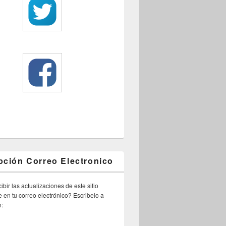
pción Correo Electronico
ibir las actualizaciones de este sitio
 en tu correo electrónico? Escribelo a
n: