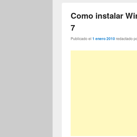
Como instalar W
7
Publicado el
1 enero 2010
redactado p