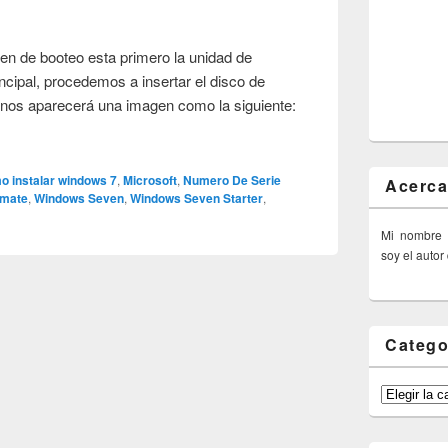
en de booteo esta primero la unidad de
ncipal, procedemos a insertar el disco de
 nos aparecerá una imagen como la siguiente:
 instalar windows 7
,
Microsoft
,
Numero De Serie
Acerca
imate
,
Windows Seven
,
Windows Seven Starter
,
Mi nombre
soy el autor
Catego
Categorías