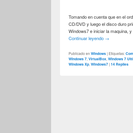
Tomando en cuenta que en el ord
CD/DVD y luego el disco duro pri
Windows7 e iniciar la maquina, y
Continuar leyendo
→
Publicado en
Windows
|
Etiquetas:
Como
Windows 7
,
VirtualBox
,
Windows 7 Ult
Windows Xp
,
Windows7
|
14
Replies