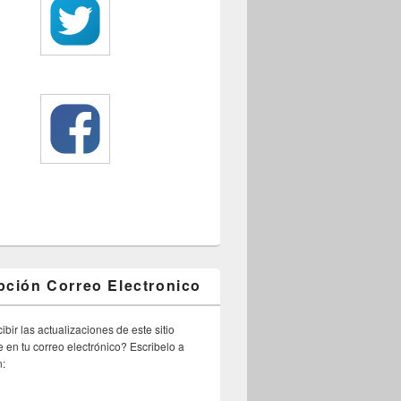
pción Correo Electronico
ibir las actualizaciones de este sitio
 en tu correo electrónico? Escribelo a
n: