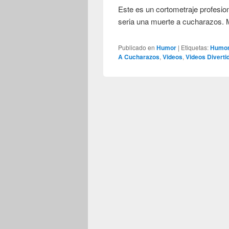
Este es un cortometraje profesi
seria una muerte a cucharazos.
Publicado en
Humor
|
Etiquetas:
Humo
A Cucharazos
,
Videos
,
Videos Diverti