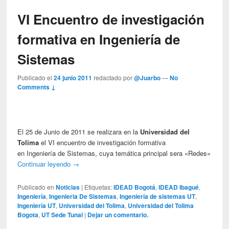
VI Encuentro de investigación
formativa en Ingeniería de
Sistemas
Publicado el
24 junio 2011
redactado por
@Juarbo
—
No
Comments ↓
El 25 de Junio de 2011 se realizara en la
Universidad del
Tolima
el VI encuentro de investigación formativa
en Ingeniería de Sistemas, cuya temática principal sera «Redes»
Continuar leyendo
→
Publicado en
Noticias
|
Etiquetas:
IDEAD Bogotá
,
IDEAD Ibagué
,
Ingeniería
,
Ingenieria De Sistemas
,
Ingeniería de sistemas UT
,
Ingeniería UT
,
Universidad del Tolima
,
Universidad del Tolima
Bogota
,
UT Sede Tunal
|
Dejar un comentario.