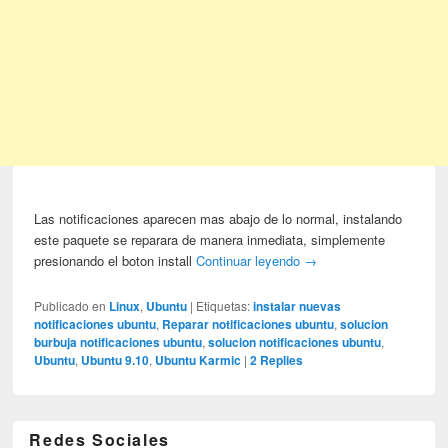
Las notificaciones aparecen mas abajo de lo normal, instalando
este paquete se reparara de manera inmediata, simplemente
presionando el boton install
Continuar leyendo
→
Publicado en
Linux
,
Ubuntu
|
Etiquetas:
instalar nuevas
notificaciones ubuntu
,
Reparar notificaciones ubuntu
,
solucion
burbuja notificaciones ubuntu
,
solucion notificaciones ubuntu
,
Ubuntu
,
Ubuntu 9.10
,
Ubuntu Karmic
|
2
Replies
Redes Sociales