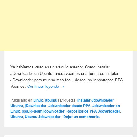
Ya habíamos visto en un articulo anterior, Como instalar
JDownloader en Ubuntu, ahora veamos una forma de instalar
JDownloader paro mucho mas fácil, desde los repositorios PPA.
Veamos:
Continuar leyendo
→
Publicado en
Linux
,
Ubuntu
|
Etiquetas:
Instalar Jdownloader
Ubuntu
,
jDownloader
,
Jdownloader desde PPA
,
Jdownloader en
Linux
,
ppa:jd-team/jdownloader
,
Repositorios PPA Jdownloader
,
Ubuntu
,
Ubuntu Jdownloader
|
Dejar un comentario.