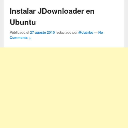
Instalar JDownloader en
Ubuntu
Publicado el
27 agosto 2010
redactado por
@Juarbo
—
No
Comments ↓