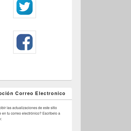
pción Correo Electronico
ibir las actualizaciones de este sitio
 en tu correo electrónico? Escribelo a
n: