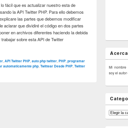
lo fácil que es actualizar nuestro esta de
usando la API Twitter PHP. Para ello debemos
s explicare las partes que debemos modificar
e aclarar que dividiré el código en dos partes
oner en archivos diferentes haciendo la debida
 trabajar sobre esta API de Twitter
Acerca
er
,
API Twitter PHP
,
auto php twitter
,
PHP
,
programar
ear automaticamente php
,
Twittear Desde PHP
,
Twitter
Mi nombre
soy el autor
Catego
Categorías