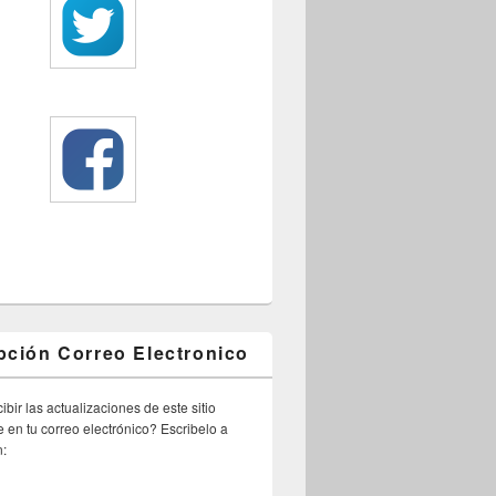
pción Correo Electronico
ibir las actualizaciones de este sitio
 en tu correo electrónico? Escribelo a
n: