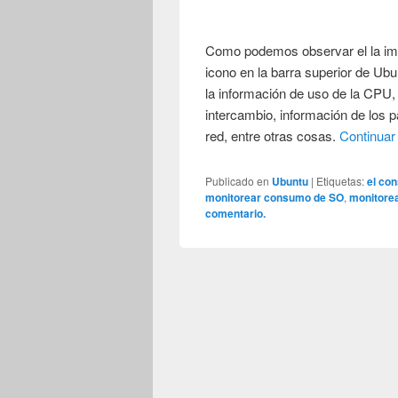
Como podemos observar el la ima
icono en la barra superior de Ub
la información de uso de la CPU,
intercambio, información de los p
red, entre otras cosas.
Continuar
Publicado en
Ubuntu
|
Etiquetas:
el co
monitorear consumo de SO
,
monitore
comentario.