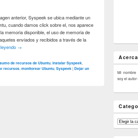
gen anterior, Syspeek se ubica mediante un
untu, cuando damos click sobre el, nos aparece
 la memoria disponible, el uso de memoria de
aquetes enviados y recibidos a través de la
 leyendo
→
Acerca
nsumo de recursos de Ubuntu
,
instalar Syspeek
,
ar recursos
,
monitorear Ubuntu
,
Syspeek
|
Dejar un
Mi nombre
soy el autor
Catego
Categorías