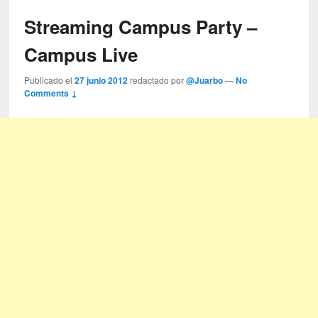
Streaming Campus Party –
Campus Live
Publicado el
27 junio 2012
redactado por
@Juarbo
—
No
Comments ↓