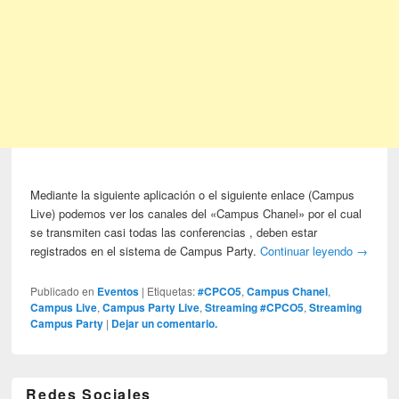
Mediante la siguiente aplicación o el siguiente enlace (Campus
Live) podemos ver los canales del «Campus Chanel» por el cual
se transmiten casi todas las conferencias , deben estar
registrados en el sistema de Campus Party.
Continuar leyendo
→
Publicado en
Eventos
|
Etiquetas:
#CPCO5
,
Campus Chanel
,
Campus Live
,
Campus Party Live
,
Streaming #CPCO5
,
Streaming
Campus Party
|
Dejar un comentario.
Redes Sociales