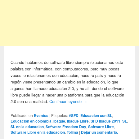
Cuando hablamos de software libre siempre relacionamos esta
palabra con informática, con computadores, pero muy pocas
veces lo relacionamos con educación, nuestro país y nuestra
región viene presentando un cambio en la educación, lo que
algunos han llamado educación 2.0, y he allí donde el software
libre puede llegar a hacer una plataforma para que la educación
2.0 sea una realidad.
Continuar leyendo
→
Publicado en
Eventos
|
Etiquetas:
#SFD
,
Educacion con SL
,
Educacion en colombia
,
Ibague
,
Ibague Libre
,
SFD Ibague 2011
,
SL
,
SL en la educacion
,
Software Freedom Day
,
Software Libre
,
Software Libre en la educacion
,
Tolima
|
Dejar un comentario.