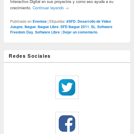
Interactivo Digital en sus proyectos y como eso ayuda a su
crecimiento.
Continuar leyendo
→
Publicado en
Eventos
|
Etiquetas:
#SFD
,
Desarrollo de Video
Juegos
,
Ibague
,
Ibague Libre
,
SFD Ibague 2011
,
SL
,
Software
Freedom Day
,
Software Libre
|
Dejar un comentario.
Redes Sociales