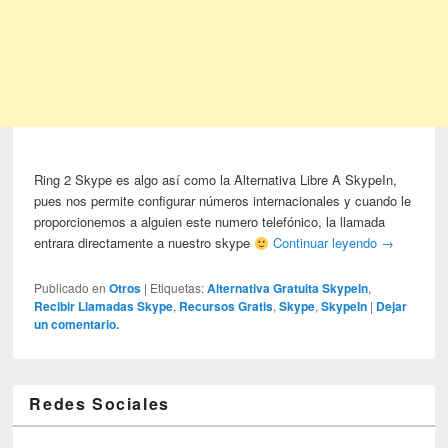
Ring 2 Skype es algo así como la Alternativa Libre A SkypeIn,
pues nos permite configurar números internacionales y cuando le
proporcionemos a alguien este numero telefónico, la llamada
entrara directamente a nuestro skype
Continuar leyendo
→
Publicado en
Otros
|
Etiquetas:
Alternativa Gratuita SkypeIn
,
Recibir Llamadas Skype
,
Recursos Gratis
,
Skype
,
SkypeIn
|
Dejar
un comentario.
Redes Sociales