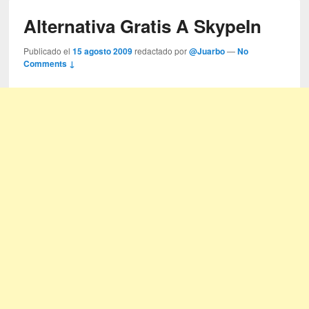
Alternativa Gratis A SkypeIn
Publicado el
15 agosto 2009
redactado por
@Juarbo
—
No
Comments ↓