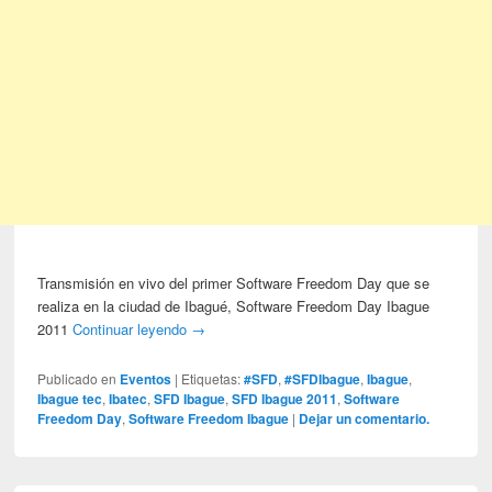
Transmisión en vivo del primer Software Freedom Day que se
realiza en la ciudad de Ibagué, Software Freedom Day Ibague
2011
Continuar leyendo
→
Publicado en
Eventos
|
Etiquetas:
#SFD
,
#SFDIbague
,
Ibague
,
Ibague tec
,
Ibatec
,
SFD Ibague
,
SFD Ibague 2011
,
Software
Freedom Day
,
Software Freedom Ibague
|
Dejar un comentario.