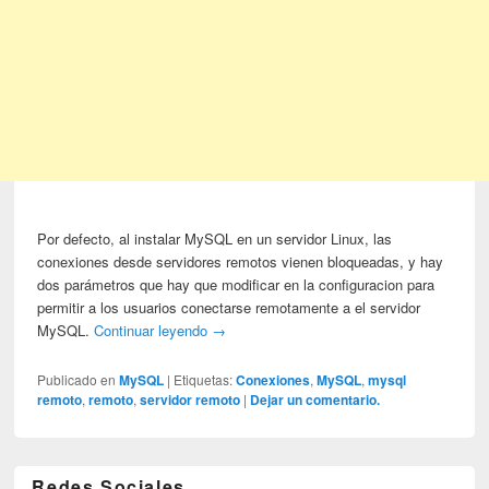
Por defecto, al instalar MySQL en un servidor Linux, las
conexiones desde servidores remotos vienen bloqueadas, y hay
dos parámetros que hay que modificar en la configuracion para
permitir a los usuarios conectarse remotamente a el servidor
MySQL.
Continuar leyendo
→
Publicado en
MySQL
|
Etiquetas:
Conexiones
,
MySQL
,
mysql
remoto
,
remoto
,
servidor remoto
|
Dejar un comentario.
Redes Sociales