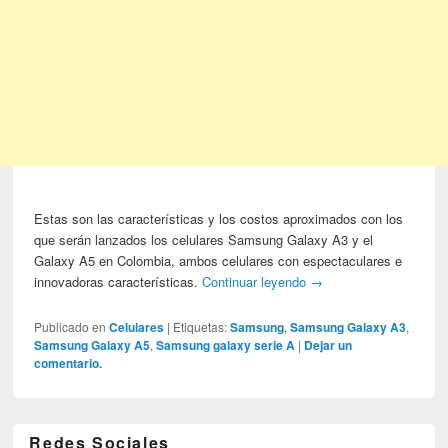
Estas son las características y los costos aproximados con los
que serán lanzados los celulares Samsung Galaxy A3 y el
Galaxy A5 en Colombia, ambos celulares con espectaculares e
innovadoras características.
Continuar leyendo
→
Publicado en
Celulares
|
Etiquetas:
Samsung
,
Samsung Galaxy A3
,
Samsung Galaxy A5
,
Samsung galaxy serie A
|
Dejar un
comentario.
Redes Sociales