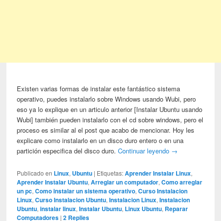
Existen varias formas de instalar este fantástico sistema
operativo, puedes instalarlo sobre Windows usando Wubi, pero
eso ya lo explique en un articulo anterior [Instalar Ubuntu usando
Wubi] también pueden instalarlo con el cd sobre windows, pero el
proceso es similar al el post que acabo de mencionar. Hoy les
explicare como instalarlo en un disco duro entero o en una
partición especifica del disco duro.
Continuar leyendo
→
Publicado en
Linux
,
Ubuntu
|
Etiquetas:
Aprender Instalar Linux
,
Aprender Instalar Ubuntu
,
Arreglar un computador
,
Como arreglar
un pc
,
Como instalar un sistema operativo
,
Curso Instalacion
Linux
,
Curso Instalacion Ubuntu
,
Instalacion Linux
,
Instalacion
Ubuntu
,
instalar linux
,
Instalar Ubuntu
,
Linux Ubuntu
,
Reparar
Computadores
|
2
Replies