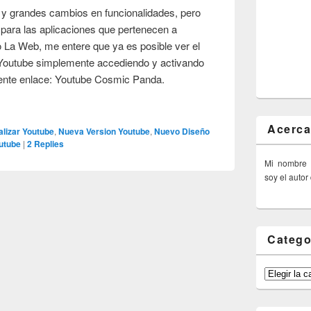
y grandes cambios en funcionalidades, pero
para las aplicaciones que pertenecen a
 La Web, me entere que ya es posible ver el
 Youtube simplemente accediendo y activando
uiente enlace: Youtube Cosmic Panda.
Acerca
alizar Youtube
,
Nueva Version Youtube
,
Nuevo Diseño
utube
|
2
Replies
Mi nombre
soy el autor
Catego
Categorías