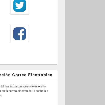
pción Correo Electronico
ibir las actualizaciones de este sitio
 en tu correo electrónico? Escribelo a
n: