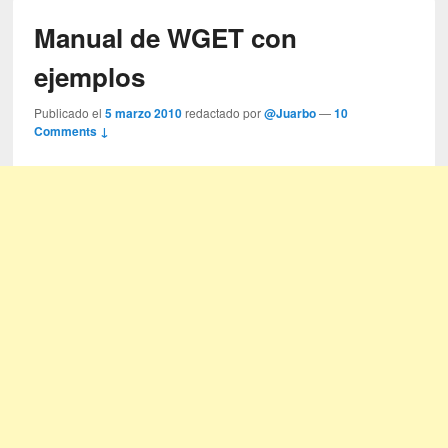
Manual de WGET con
ejemplos
Publicado el
5 marzo 2010
redactado por
@Juarbo
—
10
Comments ↓