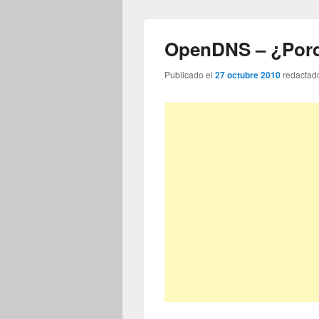
OpenDNS – ¿Por
Publicado el
27 octubre 2010
redactad