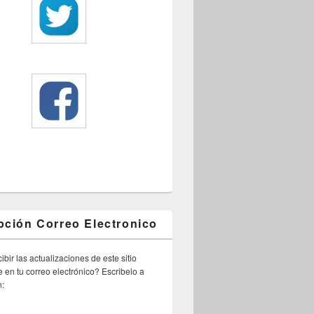
pción Correo Electronico
ibir las actualizaciones de este sitio
 en tu correo electrónico? Escribelo a
n: