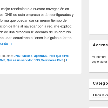
mejor rendimiento a nuestra navegación en
dores DNS de esta empresa están configurados y
 forma que puedan dar un menor tiempo de
ución de IP’s al navegar por la red, me explico:
en de una direccion IP ademas de un dominio
se usan actualmente tienen la siguiente forma
eyendo
→
Acerca
Etiquetas:
DNS Publicas
,
OpenDNS
,
Para que sirve
Mi nombre
 DNS
,
Que es un servidor DNS
,
Servidores DNS
|
1
soy el autor
Catego
Categorías