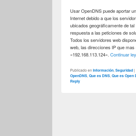
Usar OpenDNS puede aportar un 
Internet debido a que los servi
ubicados geográficamente de tal
respuesta a las peticiones de sol
Todos los servidores web dispon
web, las direcciones IP que mas 
«192.168.113.124».
Continuar l
Publicado en
Información
,
Seguridad
|
OpenDNS
,
Que es DNS
,
Que es Open
Reply