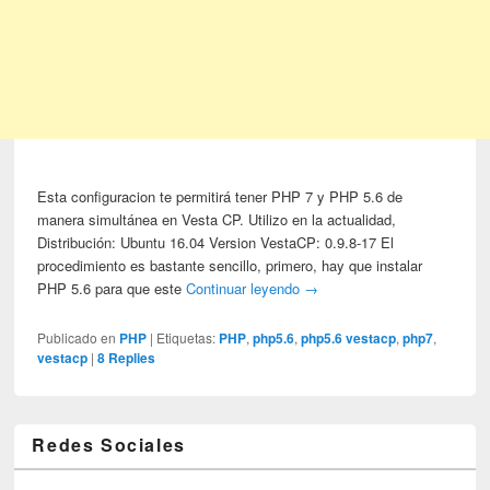
Esta configuracion te permitirá tener PHP 7 y PHP 5.6 de
manera simultánea en Vesta CP. Utilizo en la actualidad,
Distribución: Ubuntu 16.04 Version VestaCP: 0.9.8-17 El
procedimiento es bastante sencillo, primero, hay que instalar
PHP 5.6 para que este
Continuar leyendo
→
Publicado en
PHP
|
Etiquetas:
PHP
,
php5.6
,
php5.6 vestacp
,
php7
,
vestacp
|
8
Replies
Redes Sociales