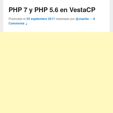
PHP 7 y PHP 5.6 en VestaCP
Publicado el
25 septiembre 2017
redactado por
@Juarbo
—
8
Comments ↓