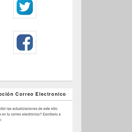
pción Correo Electronico
ibir las actualizaciones de este sitio
 en tu correo electrónico? Escribelo a
n: