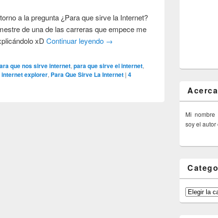
orno a la pregunta ¿Para que sirve la Internet?
emestre de una de las carreras que empece me
explicándolo xD
Continuar leyendo
→
ara que nos sirve internet
,
para que sirve el internet
,
 internet explorer
,
Para Que Sirve La Internet
|
4
Acerca
Mi nombre
soy el autor
Catego
Categorías