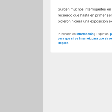
Surgen muchos interrogantes en t
recuerdo que hasta en primer s
pidieron hiciera una exposición 
Publicado en
Información
|
Etiquetas:
p
para que sirve internet
,
para que sirve
Replies