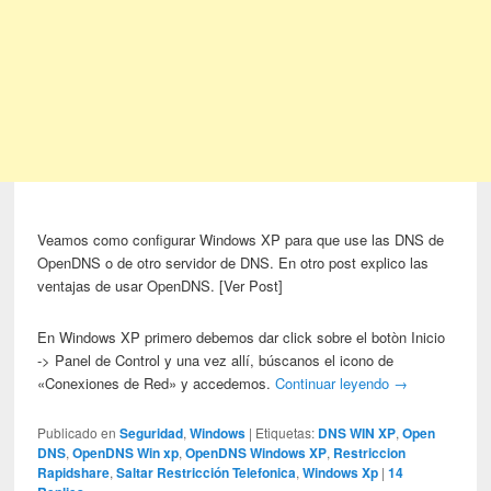
Veamos como configurar Windows XP para que use las DNS de
OpenDNS o de otro servidor de DNS. En otro post explico las
ventajas de usar OpenDNS. [Ver Post]
En Windows XP primero debemos dar click sobre el botòn Inicio
-> Panel de Control y una vez allí, búscanos el icono de
«Conexiones de Red» y accedemos.
Continuar leyendo
→
Publicado en
Seguridad
,
Windows
|
Etiquetas:
DNS WIN XP
,
Open
DNS
,
OpenDNS Win xp
,
OpenDNS Windows XP
,
Restriccion
Rapidshare
,
Saltar Restricción Telefonica
,
Windows Xp
|
14