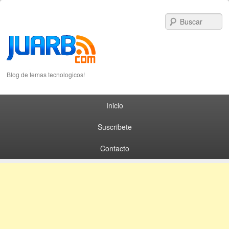
S
Blog de temas tecnologicos!
Primary menu
Skip to primary content
Skip to secondary content
Inicio
Suscribete
Contacto