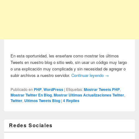
En esta oportunidad, les enseñare como mostrar los últimos
Tweets en nuestro blog o sitio web, sin usar un código muy largo
o una explicación muy complicada y sin necesidad de agregar o
subir archivos a nuestro servidor.
Continuar leyendo
→
Publicado en
PHP
,
WordPress
|
Etiquetas:
Mostrar Tweets PHP
,
Mostrar Twitter En Blog
,
Mostrar Ultimas Actualizaciones Twitter
,
Twitter
,
Ultimos Tweets Blog
|
4
Replies
Redes Sociales