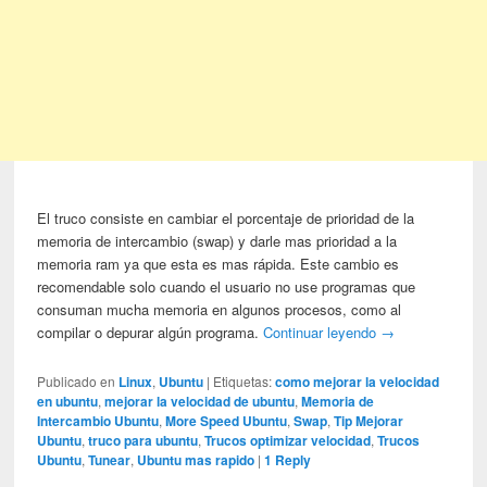
El truco consiste en cambiar el porcentaje de prioridad de la
memoria de intercambio (swap) y darle mas prioridad a la
memoria ram ya que esta es mas rápida. Este cambio es
recomendable solo cuando el usuario no use programas que
consuman mucha memoria en algunos procesos, como al
compilar o depurar algún programa.
Continuar leyendo
→
Publicado en
Linux
,
Ubuntu
|
Etiquetas:
como mejorar la velocidad
en ubuntu
,
mejorar la velocidad de ubuntu
,
Memoria de
Intercambio Ubuntu
,
More Speed Ubuntu
,
Swap
,
Tip Mejorar
Ubuntu
,
truco para ubuntu
,
Trucos optimizar velocidad
,
Trucos
Ubuntu
,
Tunear
,
Ubuntu mas rapido
|
1
Reply