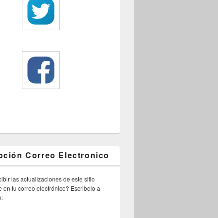
pción Correo Electronico
ibir las actualizaciones de este sitio
 en tu correo electrónico? Escribelo a
n: