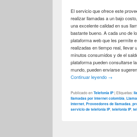
El servicio que ofrece este prove
realizar llamadas a un bajo costo
una excelente calidad en sus lla
bastante bueno. A cada uno de lo
plataforma web que les permite e
realizadas en tiempo real, llevar 
minutos consumidos y de el sald
plataforma pueden consultarse las
mundo, pueden enviarse sugerenc
Continuar leyendo
→
Publicado en
Telefonía IP
|
Etiquetas:
l
llamadas por internet colombia
,
Llama
internet
,
Proveedores de llamadas
,
pr
servicio de telefonia IP
,
telefonia IP
,
te