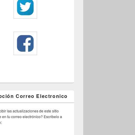
pción Correo Electronico
ibir las actualizaciones de este sitio
 en tu correo electrónico? Escribelo a
n: