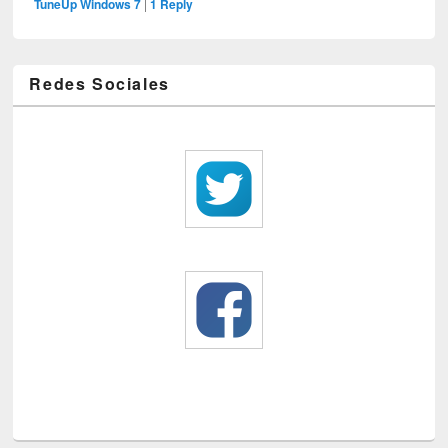
TuneUp Windows 7
|
1
Reply
Redes Sociales