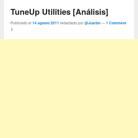
TuneUp Utilities [Análisis]
Publicado el
14 agosto 2011
redactado por
@Juarbo
—
1 Comment
↓