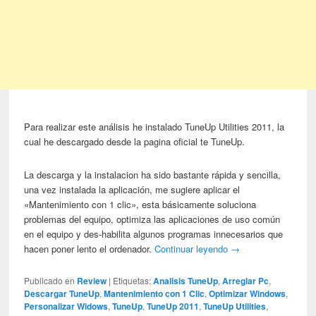
Para realizar este análisis he instalado TuneUp Utilities 2011, la
cual he descargado desde la pagina oficial te TuneUp.
La descarga y la instalacion ha sido bastante rápida y sencilla,
una vez instalada la aplicación, me sugiere aplicar el
«Mantenimiento con 1 clic», esta básicamente soluciona
problemas del equipo, optimiza las aplicaciones de uso común
en el equipo y des-habilita algunos programas innecesarios que
hacen poner lento el ordenador.
Continuar leyendo
→
Publicado en
Review
|
Etiquetas:
Analisis TuneUp
,
Arreglar Pc
,
Descargar TuneUp
,
Mantenimiento con 1 Clic
,
Optimizar Windows
,
Personalizar Widows
,
TuneUp
,
TuneUp 2011
,
TuneUp Utilities
,