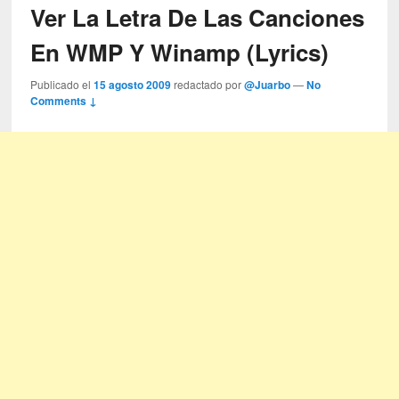
Ver La Letra De Las Canciones
En WMP Y Winamp (Lyrics)
Publicado el
15 agosto 2009
redactado por
@Juarbo
—
No
Comments ↓