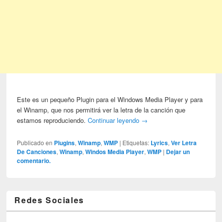
Este es un pequeño Plugin para el Windows Media Player y para
el Winamp, que nos permitirá ver la letra de la canción que
estamos reproduciendo.
Continuar leyendo
→
Publicado en
Plugins
,
Winamp
,
WMP
|
Etiquetas:
Lyrics
,
Ver Letra
De Canciones
,
Winamp
,
Windos Media Player
,
WMP
|
Dejar un
comentario.
Redes Sociales