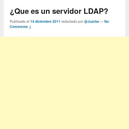
¿Que es un servidor LDAP?
Publicado el
14 diciembre 2011
redactado por
@Juarbo
—
No
Comments ↓