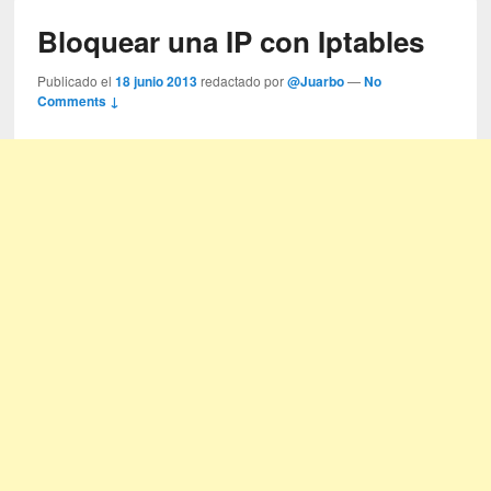
Bloquear una IP con Iptables
Publicado el
18 junio 2013
redactado por
@Juarbo
—
No
Comments ↓