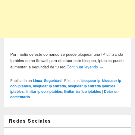
Por medio de este comando se puede bloquear una IP utilizando
Iptables como firewall para efectuar este bloqueo, iptables puede
aumentar la seguridad de tu red
Continuar leyendo
→
Publicado en
Linux
,
Seguridad
|
Etiquetas:
bloquear ip
,
bloquear ip
con iptables
,
bloquear ip entrada
,
bloquear ip entrada iptables
,
iptables
,
limitar ip con iptables
,
limitar trafico iptables
|
Dejar un
comentario.
Redes Sociales