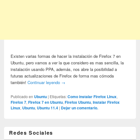
Existen varias formas de hacer la instalación de Firefox 7 en
Ubuntu, pero vamos a ver la que considero es mas sencilla, la
instalación usando PPA, además, nos abre la posibilidad a
futuras actualizaciones de Firefox de forma mas cómoda
también!
Continuar leyendo
→
Publicado en
Ubuntu
|
Etiquetas:
Como instalar Firefox LInux
,
Firefox 7
,
FIrefox 7 en Ubuntu
,
Firefox Ubuntu
,
Instalar Firefox
Linux
,
Ubuntu
,
Ubuntu 11.4
|
Dejar un comentario.
Redes Sociales