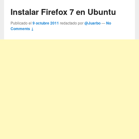
Instalar Firefox 7 en Ubuntu
Publicado el
9 octubre 2011
redactado por
@Juarbo
—
No
Comments ↓