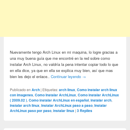
Nuevamente tengo Arch Linux en mi maquina, lo logre gracias a
una muy buena guía que me encontré en la red sobre como
instalar Arch Linux, no valdría la pena intentar copiar todo lo que
en ella dice, ya que en ella se explica muy bien, así que mas
bien les dejo el enlace..
Continuar leyendo
→
Publicado en
Arch
|
Etiquetas:
arch linux
,
Como instalar arch linux
con imagenes
,
Como Instalar ArchLinux
,
Como instalar ArchLinux
( 2009.02 )
,
Como instalar ArchLinux en español
,
instalar arch
,
instalar arch linux
,
Instalar ArchLinux paso a paso
,
Instalar
ArchLinux paso por paso
,
instalar linux
|
3
Replies