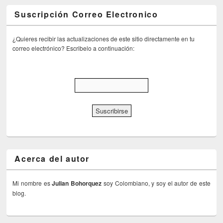
Suscripción Correo Electronico
¿Quieres recibir las actualizaciones de este sitio directamente en tu
correo electrónico? Escribelo a continuación:
Acerca del autor
Mi nombre es
Julian Bohorquez
soy Colombiano, y soy el autor de este
blog.