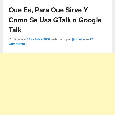
Que Es, Para Que Sirve Y
Como Se Usa GTalk o Google
Talk
Publicado el
12 octubre 2009
redactado por
@Juarbo
—
17
Comments ↓