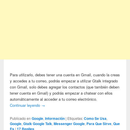
Para utilizarlo, debes tener una cuenta en Gmail, cuando la creas
y accedes a tu correo, podrás empezar a utilizar Gtalk integrado
con Gmail, solo debes agregar los contactos (que también deben
tener cuenta en Gmail) y podrás empezar a chatear con ellos
automáticamente al acceder a tu correo electrónico.
Continuar leyendo
→
Publicado en
Google
,
Información
|
Etiquetas:
Como Se Usa
,
Google
,
Gtalk Google Talk
,
Messenger Google
,
Para Que Sirve
,
Que
Es
|
17
Replies