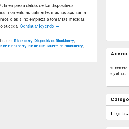
, la empresa detrás de los dispositivos
 mal momento actualmente, muchos apuntan a
timos días si no empieza a tomar las medidas
no suceda.
Continuar leyendo
→
tiquetas:
Blackberry
,
Dispositivos Blackberry
,
in de Blackberry
,
Fin de Rim
,
Muerte de Blackberry
,
Acerca
Mi nombre
soy el autor
Catego
Categorías