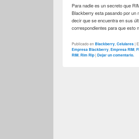
Para nadie es un secreto que RIM
Blackberry esta pasando por un
decir que se encuentra en sus úl
correspondientes para que esto 
Publicado en
Blackberry
,
Celulares
|
E
Empresa Blackberry
,
Empresa RIM
,
F
RIM
,
Rim Rip
|
Dejar un comentario.