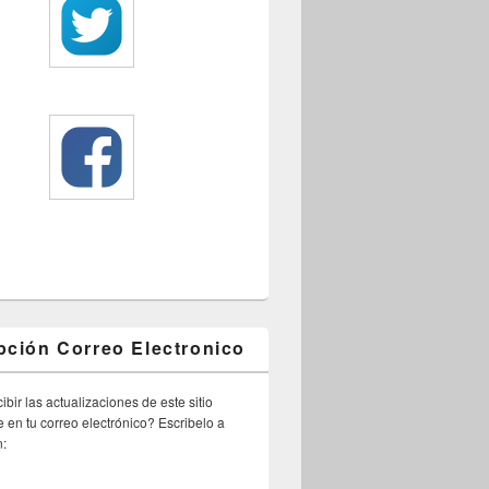
pción Correo Electronico
ibir las actualizaciones de este sitio
 en tu correo electrónico? Escribelo a
n: