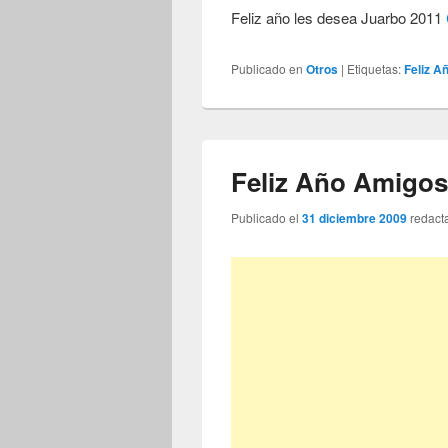
Feliz año les desea Juarbo 2011
Publicado en
Otros
|
Etiquetas:
Feliz A
Feliz Año Amigos 
Publicado el
31 diciembre 2009
redact