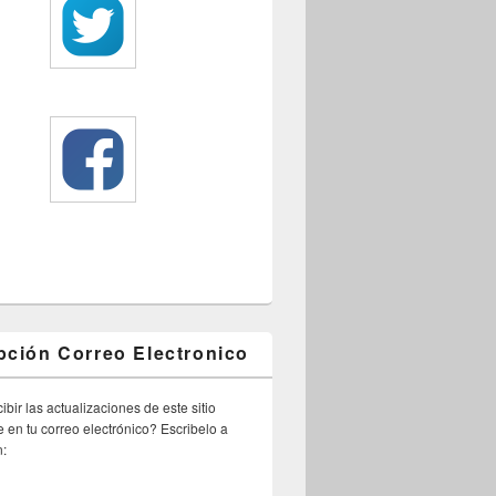
pción Correo Electronico
ibir las actualizaciones de este sitio
 en tu correo electrónico? Escribelo a
n: