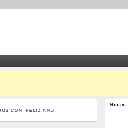
Redes 
DOS CON:
FELIZ AÑO