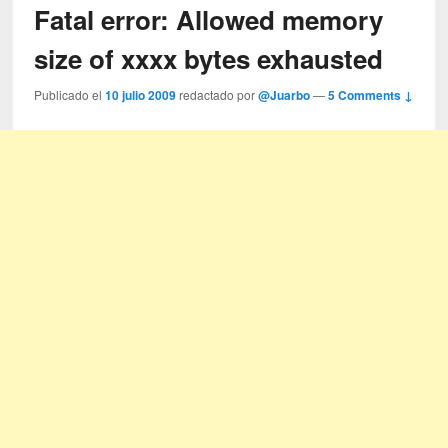
Fatal error: Allowed memory
size of xxxx bytes exhausted
Publicado el
10 julio 2009
redactado por
@Juarbo
—
5 Comments ↓