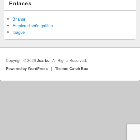
Enlaces
Brianur
Empleo diseño gráfico
Ibagué
Copyright © 2026
Juarbo
. All Rights Reserved.
Powered by WordPress
|
Theme: Catch Box