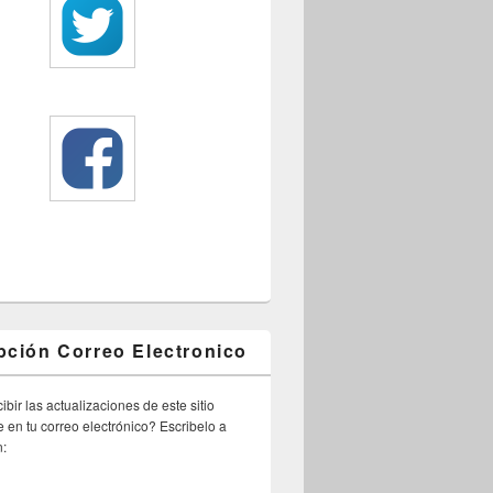
pción Correo Electronico
ibir las actualizaciones de este sitio
 en tu correo electrónico? Escribelo a
n: