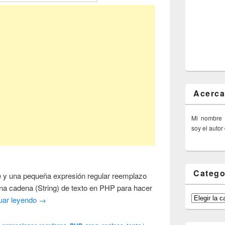
Acerca
Mi nombre
soy el autor
Catego
ce y una pequeña expresión regular reemplazo
na cadena (String) de texto en PHP para hacer
Categorías
uar leyendo
→