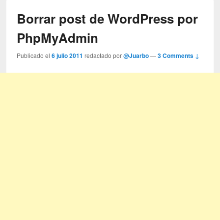
Borrar post de WordPress por
PhpMyAdmin
Publicado el
6 julio 2011
redactado por
@Juarbo
—
3 Comments ↓