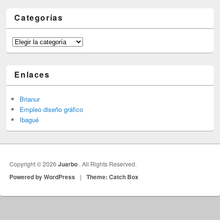
Categorías
Categorías
Enlaces
Brianur
Empleo diseño gráfico
Ibagué
Copyright © 2026
Juarbo
. All Rights Reserved.
Powered by WordPress
|
Theme: Catch Box