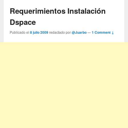
Requerimientos Instalación
Dspace
Publicado el
8 julio 2009
redactado por
@Juarbo
—
1 Comment ↓