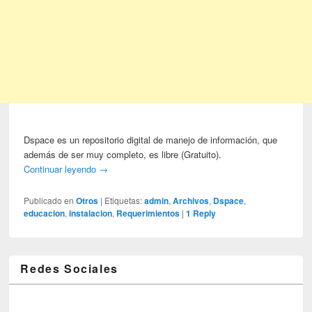
Dspace es un repositorio digital de manejo de información, que
además de ser muy completo, es libre (Gratuito).
Continuar leyendo
→
Publicado en
Otros
|
Etiquetas:
admin
,
Archivos
,
Dspace
,
educacion
,
instalacion
,
Requerimientos
|
1
Reply
Redes Sociales