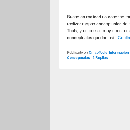
Bueno en realidad no conozco m
realizar mapas conceptuales de m
Tools, y es que es muy sencillo,
conceptuales quedan así..
Conti
Publicado en
CmapTools
,
Información
Conceptuales
|
2
Replies