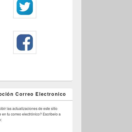
pción Correo Electronico
ibir las actualizaciones de este sitio
 en tu correo electrónico? Escribelo a
n: