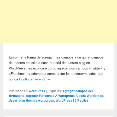
Encontré la forma de agregar mas campos y de quitar campos
de manera sencilla a nuestro perfil de nuestro blog en
WordPress, les explicare como agregar dos campos «Twitter» y
«Facebook» y además a como quitar los predeterminados que
nunca
Continuar leyendo
→
Publicado en
WordPress
|
Etiquetas:
Agregar campos del
formulario
,
Agregar Funciones A Wordpress
,
Codex Wordpress
,
desarrollar themes wordpress
,
WordPress
|
2
Replies