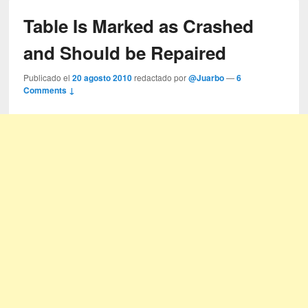
Table Is Marked as Crashed
and Should be Repaired
Publicado el
20 agosto 2010
redactado por
@Juarbo
—
6
Comments ↓