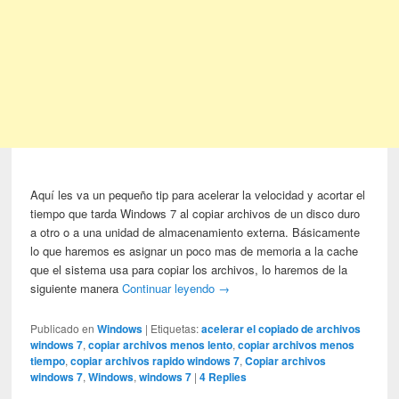
Aquí les va un pequeño tip para acelerar la velocidad y acortar el
tiempo que tarda Windows 7 al copiar archivos de un disco duro
a otro o a una unidad de almacenamiento externa. Básicamente
lo que haremos es asignar un poco mas de memoria a la cache
que el sistema usa para copiar los archivos, lo haremos de la
siguiente manera
Continuar leyendo
→
Publicado en
Windows
|
Etiquetas:
acelerar el copiado de archivos
windows 7
,
copiar archivos menos lento
,
copiar archivos menos
tiempo
,
copiar archivos rapido windows 7
,
Copiar archivos
windows 7
,
Windows
,
windows 7
|
4
Replies