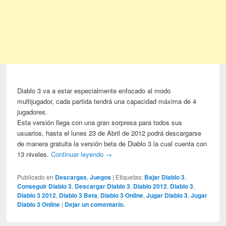
Diablo 3 va a estar especialmente enfocado al modo
multijugador, cada partida tendrá una capacidad máxima de 4
jugadores.
Esta versión llega con una gran sorpresa para todos sus
usuarios, hasta el lunes 23 de Abril de 2012 podrá descargarse
de manera gratuita la versión beta de Diablo 3 la cual cuenta con
13 niveles.
Continuar leyendo
→
Publicado en
Descargas
,
Juegos
|
Etiquetas:
Bajar Diablo 3
,
Conseguir Diablo 3
,
Descargar Diablo 3
,
Diablo 2012
,
Diablo 3
,
Diablo 3 2012
,
Diablo 3 Beta
,
Diablo 3 Online
,
Jugar Diablo 3
,
Jugar
Diablo 3 Online
|
Dejar un comentario.