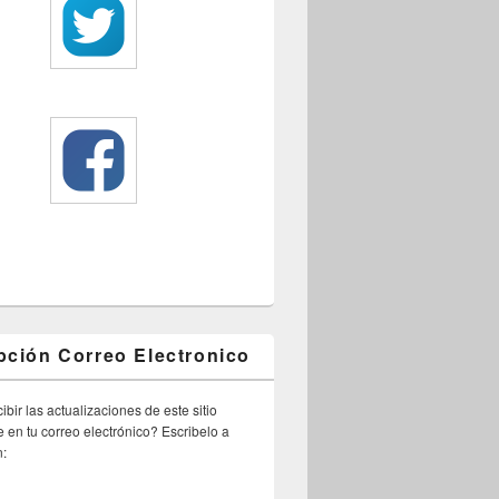
pción Correo Electronico
ibir las actualizaciones de este sitio
 en tu correo electrónico? Escribelo a
n: