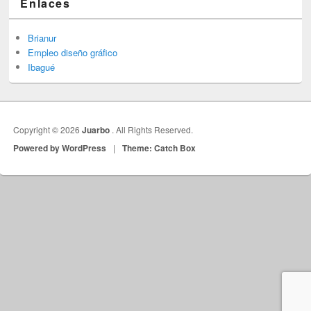
Enlaces
Brianur
Empleo diseño gráfico
Ibagué
Copyright © 2026
Juarbo
. All Rights Reserved.
Powered by WordPress
|
Theme: Catch Box