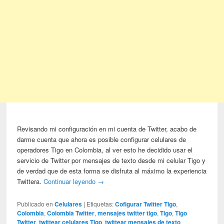
Revisando mi configuración en mi cuenta de Twitter, acabo de
darme cuenta que ahora es posible configurar celulares de
operadores Tigo en Colombia, al ver esto he decidido usar el
servicio de Twitter por mensajes de texto desde mi celular Tigo y
de verdad que de esta forma se disfruta al máximo la experiencia
Twittera.
Continuar leyendo
→
Publicado en
Celulares
|
Etiquetas:
Cofigurar Twitter Tigo
,
Colombia
,
Colombia Twitter
,
mensajes twitter tigo
,
Tigo
,
Tigo
Twitter
,
twittear celulares Tigo
,
twittear mensajes de texto