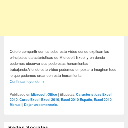
Quiero compartir con ustedes este vídeo donde explican las
principales características de Microsoft Excel y en donde
podemos observar sus poderosas herramientas
trabajando.Viendo este vídeo podemos empezar a imaginar todo
lo que podemos crear con esta herramienta.
Continuar leyendo
→
Publicado en
Microsoft Office
|
Etiquetas:
Características Excel
2010
,
Curso Excel
,
Excel 2010
,
Excel 2010 Españo
,
Excel 2010
Manual
|
Dejar un comentario.
Redes Sociales