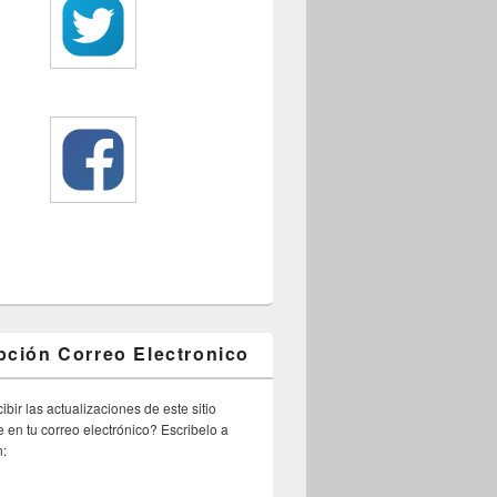
pción Correo Electronico
ibir las actualizaciones de este sitio
 en tu correo electrónico? Escribelo a
n: