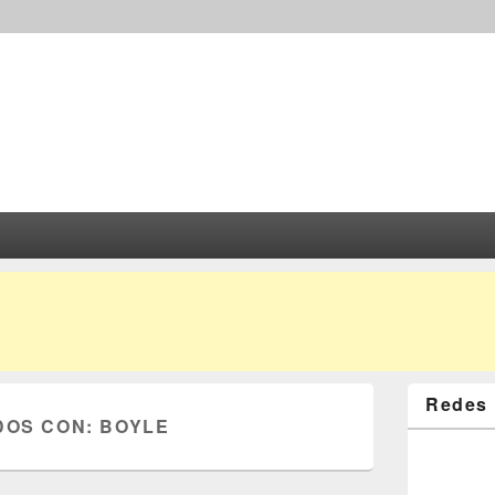
Redes 
DOS CON:
BOYLE