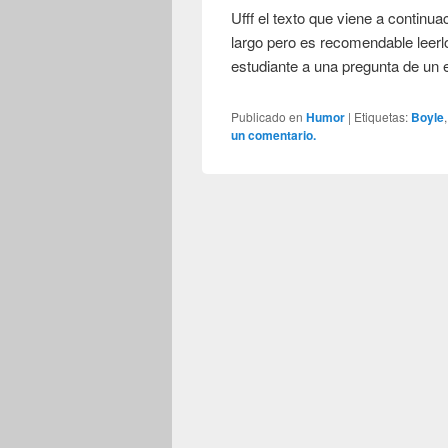
Ufff el texto que viene a continu
largo pero es recomendable leerl
estudiante a una pregunta de u
Publicado en
Humor
|
Etiquetas:
Boyle
un comentario.