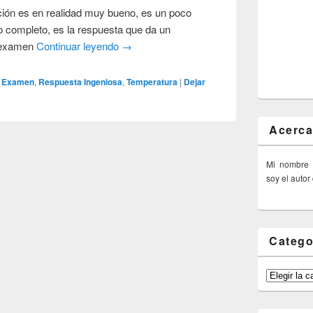
ación es en realidad muy bueno, es un poco
o completo, es la respuesta que da un
n examen
Continuar leyendo
→
,
Examen
,
Respuesta Ingeniosa
,
Temperatura
|
Dejar
Acerca
Mi nombre
soy el autor
Catego
Categorías