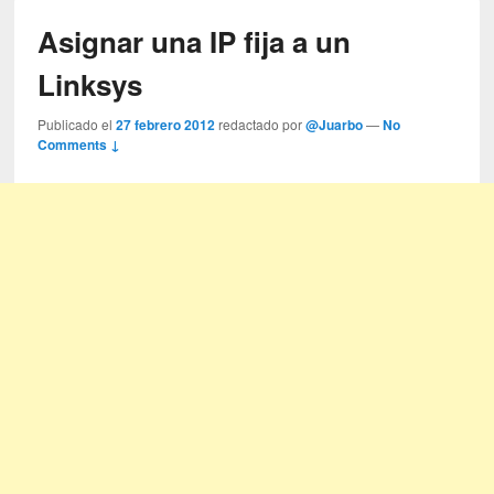
Asignar una IP fija a un
Linksys
Publicado el
27 febrero 2012
redactado por
@Juarbo
—
No
Comments ↓