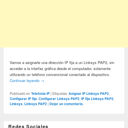
Vamos a asignarle una dirección IP fija a un Linksys PAP2, sin
acceder a la interfaz gráfica desde el computador, solamente
utilizando un teléfono convencional conectado al dispositivo.
Continuar leyendo
→
Publicado en
Telefonía IP
|
Etiquetas:
Asignar IP Linksys PAP2
,
Configurar IP fija
,
Configurar Linksys PAP2
,
IP fija Linksys PAP2
,
Linksys
,
Linksys PAP2
|
Dejar un comentario.
Redes Sociales