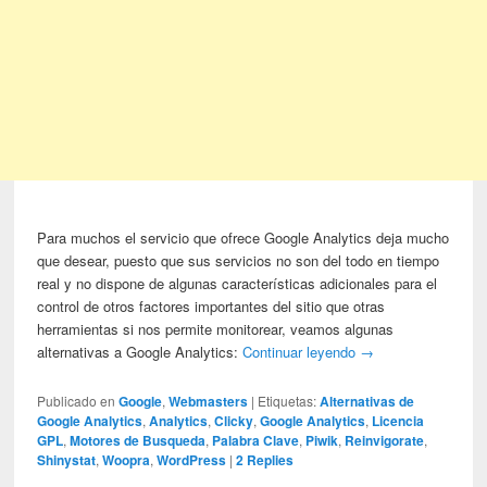
Para muchos el servicio que ofrece Google Analytics deja mucho
que desear, puesto que sus servicios no son del todo en tiempo
real y no dispone de algunas características adicionales para el
control de otros factores importantes del sitio que otras
herramientas si nos permite monitorear, veamos algunas
alternativas a Google Analytics:
Continuar leyendo
→
Publicado en
Google
,
Webmasters
|
Etiquetas:
Alternativas de
Google Analytics
,
Analytics
,
Clicky
,
Google Analytics
,
Licencia
GPL
,
Motores de Busqueda
,
Palabra Clave
,
Piwik
,
Reinvigorate
,
Shinystat
,
Woopra
,
WordPress
|
2
Replies