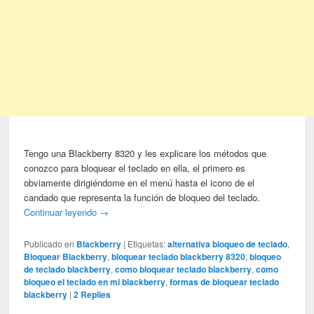
Tengo una Blackberry 8320 y les explicare los métodos que
conozco para bloquear el teclado en ella, el primero es
obviamente dirigiéndome en el menú hasta el icono de el
candado que representa la función de bloqueo del teclado.
Continuar leyendo
→
Publicado en
Blackberry
|
Etiquetas:
alternativa bloqueo de teclado
,
Bloquear Blackberry
,
bloquear teclado blackberry 8320
,
bloqueo
de teclado blackberry
,
como bloquear teclado blackberry
,
como
bloqueo el teclado en mi blackberry
,
formas de bloquear teclado
blackberry
|
2
Replies